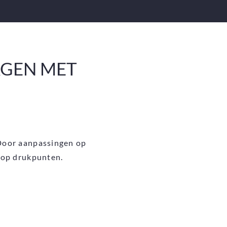
AGEN MET
 Door aanpassingen op
n op drukpunten.