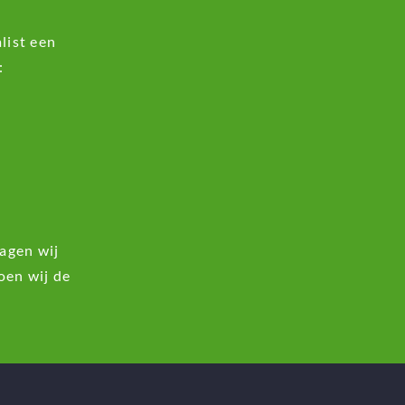
list een
:
agen wij
oen wij de