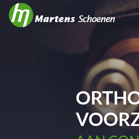
ORTHO
VOORZ