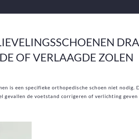
 LIEVELINGSSCHOENEN DR
E OF VERLAAGDE ZOLEN
en is een specifieke orthopedische schoen niet nodig.
l gevallen de voetstand corrigeren of verlichting geve