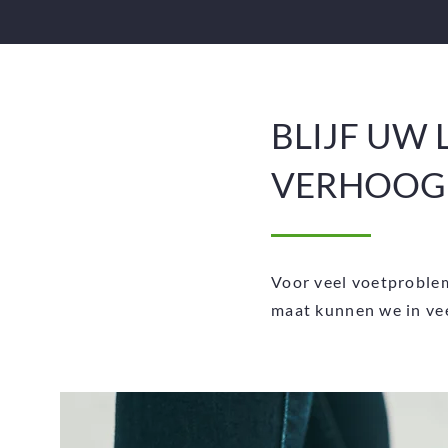
BLIJF UW
VERHOOGD
Voor veel voetproblem
maat kunnen we in vee