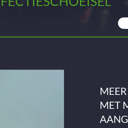
FECTIESCHOEISEL
MEER
MET 
AANG