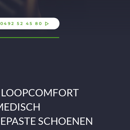
0492 52 45 80
 LOOPCOMFORT
MEDISCH
EPASTE SCHOENEN