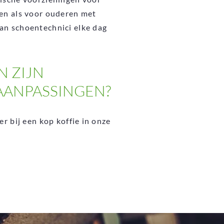
en als voor ouderen met
an schoentechnici elke dag
 ZIJN
AANPASSINGEN?
r bij een kop koffie in onze