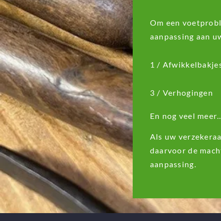
Om een voetproble
aanpassing aan u
1 / Afwikkelbakje
3 / Verhogingen
En nog veel meer
Als uw verzekeraa
daarvoor de macht
aanpassing.