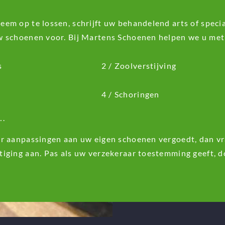
em op te lossen, schrijft uw behandelend arts of specia
w schoenen voor. Bij Martens Schoenen helpen we u met
s
2 / Zoolverstijving
4 / Schoringen
….
r aanpassingen aan uw eigen schoenen vergoedt, dan vr
iging aan. Pas als uw verzekeraar toestemming geeft, d