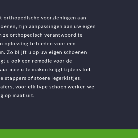
t orthopedische voorzieningen aan
hoenen, zijn aanpassingen aan uw eigen
 ze orthopedisch verantwoord te
n oplossing te bieden voor een
m. Zo blijft u op uw eigen schoenen
jgt u ook een remedie voor de
aarmee u te maken krijgt tijdens het
e stappers of stoere legerkistjes,
oafers, voor elk type schoen werken we
g op maat uit.