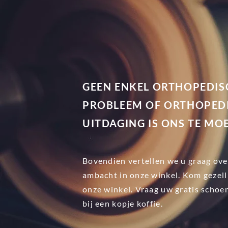
GEEN ENKEL ORTHOPEDIS
PROBLEEM OF ORTHOPED
UITDAGING IS ONS TE MOE
Bovendien vertellen we u graag ove
ambacht in onze winkel. Kom gezelli
onze winkel. Vraag uw gratis schoe
bij een kopje koffie.